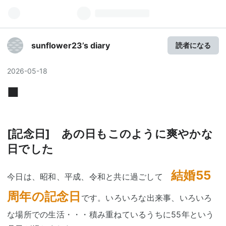
sunflower23’s diary
読者になる
2026
-
05
-
18
■
[記念日] あの日もこのように爽やかな
日でした
結婚55
今日は、昭和、平成、令和と共に過ごして
周年の記念日
です。いろいろな出来事、いろいろ
な場所での生活・・・積み重ねているうちに55年という