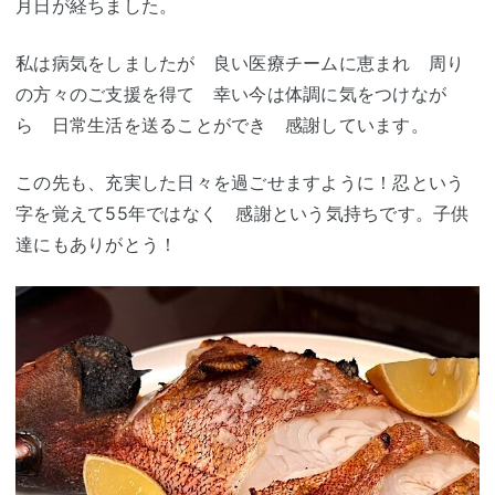
月日が経ちました。
私は病気をしましたが 良い医療チームに恵まれ 周り
の方々のご支援を得て 幸い今は体調に気をつけなが
ら 日常生活を送ることができ 感謝しています。
この先も、充実した日々を過ごせますように！忍という
字を覚えて55年ではなく 感謝という気持ちです。子供
達にもありがとう！